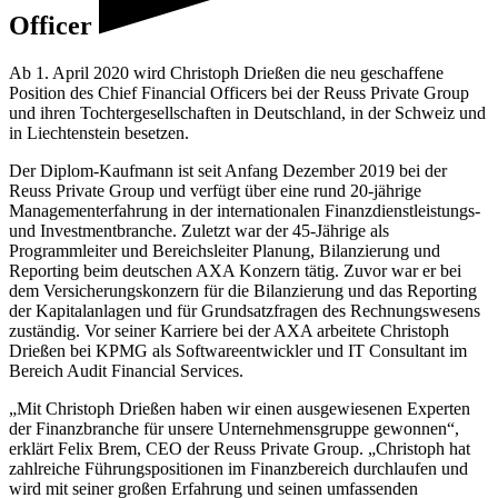
Officer
Ab 1. April 2020 wird Christoph Drießen die neu geschaffene
Position des Chief Financial Officers bei der Reuss Private Group
und ihren Tochtergesellschaften in Deutschland, in der Schweiz und
in Liechtenstein besetzen.
Der Diplom-Kaufmann ist seit Anfang Dezember 2019 bei der
Reuss Private Group und verfügt über eine rund 20-jährige
Managementerfahrung in der internationalen Finanzdienstleistungs-
und Investmentbranche. Zuletzt war der 45-Jährige als
Programmleiter und Bereichsleiter Planung, Bilanzierung und
Reporting beim deutschen AXA Konzern tätig. Zuvor war er bei
dem Versicherungskonzern für die Bilanzierung und das Reporting
der Kapitalanlagen und für Grundsatzfragen des Rechnungswesens
zuständig. Vor seiner Karriere bei der AXA arbeitete Christoph
Drießen bei KPMG als Softwareentwickler und IT Consultant im
Bereich Audit Financial Services.
„Mit Christoph Drießen haben wir einen ausgewiesenen Experten
der Finanzbranche für unsere Unternehmensgruppe gewonnen“,
erklärt Felix Brem, CEO der Reuss Private Group. „Christoph hat
zahlreiche Führungspositionen im Finanzbereich durchlaufen und
wird mit seiner großen Erfahrung und seinen umfassenden