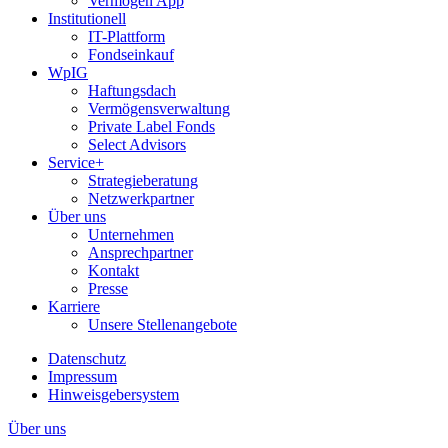
Vermögen App
Institutionell
IT-Plattform
Fondseinkauf
WpIG
Haftungsdach
Vermögensverwaltung
Private Label Fonds
Select Advisors
Service+
Strategieberatung
Netzwerkpartner
Über uns
Unternehmen
Ansprechpartner
Kontakt
Presse
Karriere
Unsere Stellenangebote
Datenschutz
Impressum
Hinweisgebersystem
Über uns