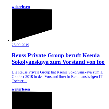
weiterlesen
25.09.2019
Reuss Private Group beruft Ksenia
Sokolyanskaya zum Vorstand von foo
Die Reuss Private Group hat Ksenia Sokolyanskaya zum 1.
Oktober 2019 in den Vorstand ihrer in Berlin ansässigen IT-
Tochter…
weiterlesen