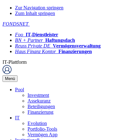
Zur Navigation springen
Zum Inhalt springen
FONDSNET
Foo
IT-Dienstleister
BN + Partner
Haftungsdach
Reuss Private DE
Vermögensverwaltung
Haus Finanz Kontor
Finanzierungen
IT-Plattform
Menü
Pool
Investment
Assekuranz
Beteiligungen
Finanzierung
IT
Evolution
Portfolio-Tools
Vermögen App