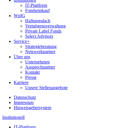
Institutionell
IT-Plattform
Fondseinkauf
WpIG
Haftungsdach
Vermögensverwaltung
Private Label Fonds
Select Advisors
Service+
Strategieberatung
Netzwerkpartner
Über uns
Unternehmen
Ansprechpartner
Kontakt
Presse
Karriere
Unsere Stellenangebote
Datenschutz
Impressum
Hinweisgebersystem
Institutionell
IT-Plattform