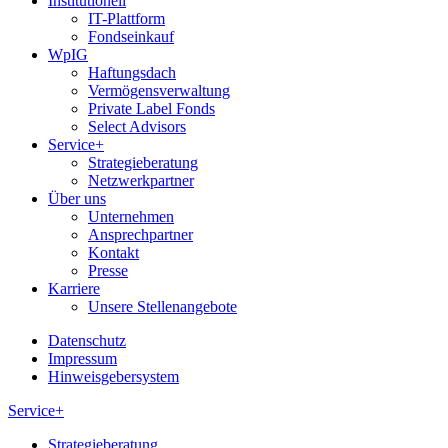
Institutionell
IT-Plattform
Fondseinkauf
WpIG
Haftungsdach
Vermögensverwaltung
Private Label Fonds
Select Advisors
Service+
Strategieberatung
Netzwerkpartner
Über uns
Unternehmen
Ansprechpartner
Kontakt
Presse
Karriere
Unsere Stellenangebote
Datenschutz
Impressum
Hinweisgebersystem
Service+
Strategieberatung