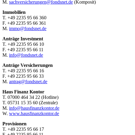
M.
sachversicherungen@fondsnet.de
(Komposit)
Immobilien
T. +49 2235 95 66 360
F. +49 2235 95 66 361
M.
immo@fondsnet.de
Anträge Investment
T. +49 2235 95 66 10
F. +49 2235 95 66 11
M.
info@fondsnet.de
Anträge Versicherungen
T. +49 2235 95 66 16
F. +49 2235 95 66 33
M.
antrag@fondsnet.de
Haus Finanz Kontor
T. 07000 464 34 22 (Hotline)
T. 05731 15 35 60 (Zentrale)
M.
info@hausfinanzkontor.de
W.
www.hausfinanzkontor.de
Provisionen
T. +49 2235 95 66 17
F. +49 2235 95 66 11