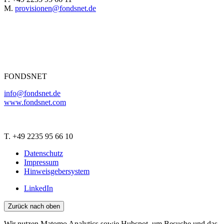
M.
provisionen@fondsnet.de
FONDSNET
info@fondsnet.de
www.fondsnet.com
T. +49 2235 95 66 10
Datenschutz
Impressum
Hinweisgebersystem
LinkedIn
Zurück nach oben
Wir nutzen Matomo Analytics sowie Hubspot, um Besuche und das