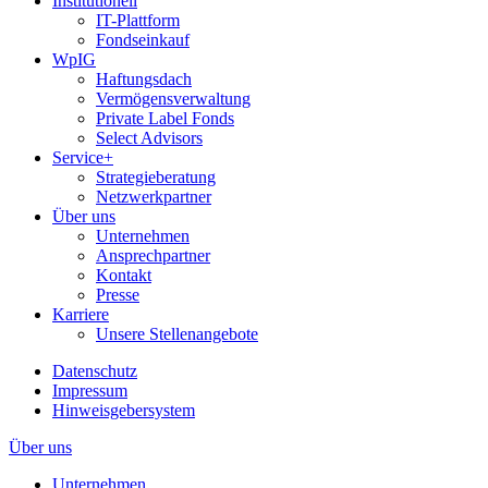
Institutionell
IT-Plattform
Fondseinkauf
WpIG
Haftungsdach
Vermögensverwaltung
Private Label Fonds
Select Advisors
Service+
Strategieberatung
Netzwerkpartner
Über uns
Unternehmen
Ansprechpartner
Kontakt
Presse
Karriere
Unsere Stellenangebote
Datenschutz
Impressum
Hinweisgebersystem
Über uns
Unternehmen