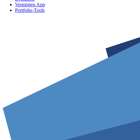
Vermögen App
Portfolio-Tools