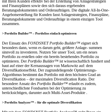
mit Ihren Kunden effektiv bei der Erstellung von Anlagestrategien
und Finanzplänen sowie den sich daraus ergebenden
Beratungsdokumenten und Orderaufträgen. Die digitale All-In-One-
Angebotserstellung für Kunden fasst Anlagestrategien, Finanzpläne,
Beratungsdokumente und Orderaufträge in einem einzigen Tool
zusammen.
> Portfolio Builder™ – Portfolios einfach optimieren
Der Einsatz des
FONDSNET Portfolio Builder™
eignet sich
besonders dann, wenn es darum geht, größere Anlage- summen
sinnvoll zu investieren. Nutzen Sie unser Tool, um ein neues
Portfolio zu erstellen oder ein bereits bestehen­des Portfolio zu
optimieren. Der
Portfolio Builder™
ist wissenschaftlich fundiert und
baut auf einer der Kernaussagen von Markowitz auf: dem
Diversifikationseffekt. Der zugrundeliegende Optimierungs-
Algorithmus bestimmt das Portfolio mit dem höchsten Grad an
Diversifikation – der maximalen Diversification Ratio. Der
besondere Ansatz des
Portfolio Builder™
erlaubt es zudem,
unterschiedlichste Fondsarten bei der Optimierung zu
berücksichtigen, darunter auch Multi-Asset-Produkte .
> Portfolio Analyzer™ – für die optimale Diversifikation