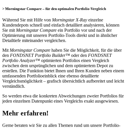
> Morningstar Compare – für den optimalen Portfolio-Vergleich
Während Sie mit Hilfe von
Morningstar X-Ray
einzelne
Kundendepots schnell und einfach detailliert analysieren, können
Sie mit
Morningstar Compare
ein Portfolio vor und nach der
Optimierung mit unseren Portfolio-Tools direkt und in ähnlicher
Detailtiefe miteinander vergleichen.
Mit
Morningstar Compare
haben Sie die Möglichkeit, für die über
den
FONDSNET Portfolio Builder™
oder den
FONDSNET
Portfolio Analyzer™
optimierten Portfolios einen Vergleich
zwischen dem ursprünglichen und dem optimiertem Depot zu
erstellen. Die Funktion bietet Ihnen und Ihren Kunden neben einem
umfassenden Portfolioeinblick eine ebenso detaillierte
Vergleichsmöglichkeit – grafisch übersichtlich aufbereitet und leicht
verständlich.
So werden etwa die konkreten Abweichungen zweier Portfolios für
jeden einzelnen Datenpunkt eines Vergleichs exakt ausgewiesen.
Mehr erfahren!
Gerne beraten wir Sie zu allen Themen rund um unsere Portfolio-