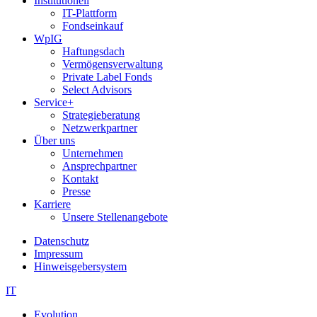
Institutionell
IT-Plattform
Fondseinkauf
WpIG
Haftungsdach
Vermögensverwaltung
Private Label Fonds
Select Advisors
Service+
Strategieberatung
Netzwerkpartner
Über uns
Unternehmen
Ansprechpartner
Kontakt
Presse
Karriere
Unsere Stellenangebote
Datenschutz
Impressum
Hinweisgebersystem
IT
Evolution