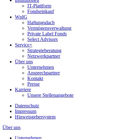
Institutionell
IT-Plattform
Fondseinkauf
WpIG
Haftungsdach
Vermögensverwaltung
Private Label Fonds
Select Advisors
Service+
Strategieberatung
Netzwerkpartner
Über uns
Unternehmen
Ansprechpartner
Kontakt
Presse
Karriere
Unsere Stellenangebote
Datenschutz
Impressum
Hinweisgebersystem
Über uns
Unternehmen