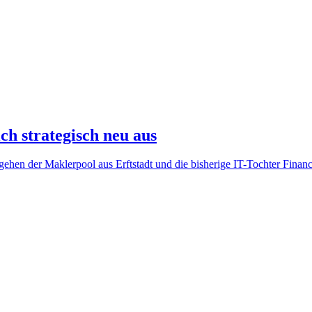
h strategisch neu aus
en der Maklerpool aus Erftstadt und die bisherige IT-Tochter Fina