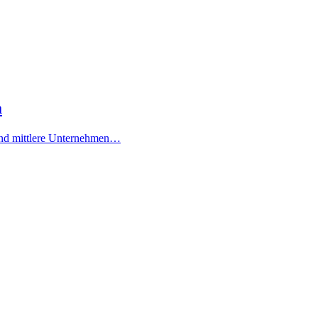
a
und mittlere Unternehmen…