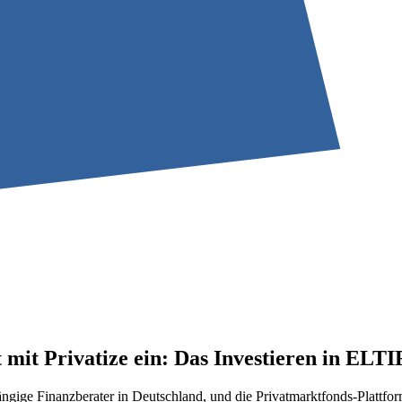
t Privatize ein: Das Investieren in ELTIF
ge Finanzberater in Deutschland, und die Privatmarktfonds-Plattform P