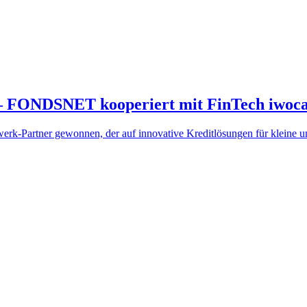
 – FONDSNET kooperiert mit FinTech iwoc
k-Partner gewonnen, der auf innovative Kreditlösungen für kleine 