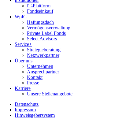
Institutionell
IT-Plattform
Fondseinkauf
WpIG
Haftungsdach
Vermögensverwaltung
Private Label Fonds
Select Advisors
Service+
Strategieberatung
Netzwerkpartner
Über uns
Unternehmen
Ansprechpartner
Kontakt
Presse
Karriere
Unsere Stellenangebote
Datenschutz
Impressum
Hinweisgebersystem