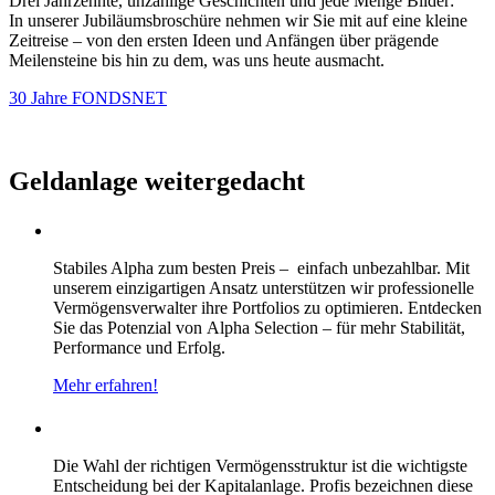
Drei Jahrzehnte, unzählige Geschichten und jede Menge Bilder:
In unserer Jubiläumsbroschüre nehmen wir Sie mit auf eine kleine
Zeitreise – von den ersten Ideen und Anfängen über prägende
Meilensteine bis hin zu dem, was uns heute ausmacht.
30 Jahre FONDSNET
Geldanlage weitergedacht
Stabiles Alpha zum besten Preis – einfach unbezahlbar. Mit
unserem einzigartigen Ansatz unterstützen wir professionelle
Vermögensverwalter ihre Portfolios zu optimieren. Entdecken
Sie das Potenzial von Alpha Selection – für mehr Stabilität,
Performance und Erfolg.
Mehr erfahren!
Die Wahl der richtigen Vermögensstruktur ist die wichtigste
Entscheidung bei der Kapitalanlage. Profis bezeichnen diese