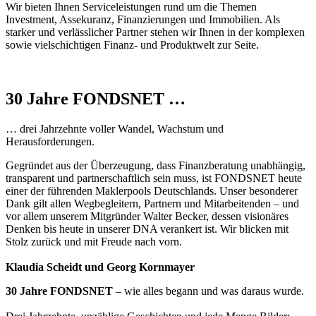
Wir bieten Ihnen Serviceleistungen rund um die Themen
Investment, Assekuranz, Finanzierungen und Immobilien. Als
starker und verlässlicher Partner stehen wir Ihnen in der komplexen
sowie vielschichtigen Finanz- und Produktwelt zur Seite.
30 Jahre FONDSNET …
… drei Jahrzehnte voller Wandel, Wachstum und
Herausforderungen.
Gegründet aus der Überzeugung, dass Finanzberatung unabhängig,
transparent und partnerschaftlich sein muss, ist FONDSNET heute
einer der führenden Maklerpools Deutschlands. Unser besonderer
Dank gilt allen Wegbegleitern, Partnern und Mitarbeitenden – und
vor allem unserem Mitgründer Walter Becker, dessen visionäres
Denken bis heute in unserer DNA verankert ist. Wir blicken mit
Stolz zurück und mit Freude nach vorn.
Klaudia Scheidt und Georg Kornmayer
30 Jahre FONDSNET
– wie alles begann und was daraus wurde.