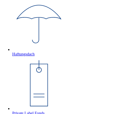
Haftungsdach
Private Label Fonds