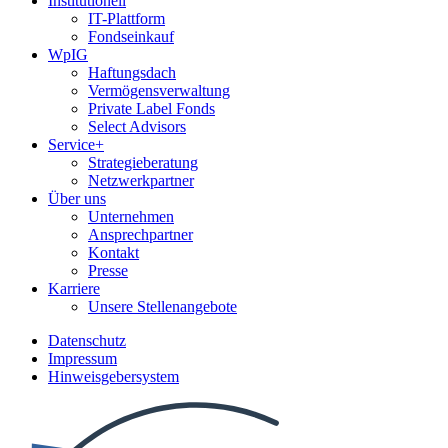
Institutionell
IT-Plattform
Fondseinkauf
WpIG
Haftungsdach
Vermögensverwaltung
Private Label Fonds
Select Advisors
Service+
Strategieberatung
Netzwerkpartner
Über uns
Unternehmen
Ansprechpartner
Kontakt
Presse
Karriere
Unsere Stellenangebote
Datenschutz
Impressum
Hinweisgebersystem