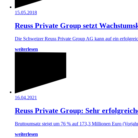
15.05.2018
Reuss Private Group setzt Wachstumsk
Die Schweizer Reuss Private Group AG kann auf ein erfolgreic
weiterlesen
16.04.2021
Reuss Private Group: Sehr erfolgreich
Bruttoumsatz steigt um 76 % auf 173,3 Millionen Euro (Vorja
weiterlesen