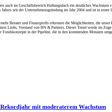
ers auch im Geschäftsbereich Haftungsdach ein deutliches Wachstum 
s Jahres seit der Unternehmensgründung im Jahr 2004 und ist in erste
r mehr Berater und Finanzprofis erkennen die Möglichkeiten, die unser 
antinos Liolis, Vorstand von BN & Partners. Dieser Trend werde im Z
ter Fondskonzepte in der Pipeline, die in den kommenden Monaten umg
h Rekordjahr mit moderaterem Wachstum