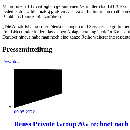
Mit nunmehr 135 vertraglich gebundenen Vermittlern hat BN & Partn
bedeutet den zahlenmäßig größten Anstieg an Partnern innerhalb eine
Bankhaus Lenz zurückzuführen.
„Die Attraktivität unserer Dienstleistungen und Services steigt. Imme
Fondsideen oder in der klassischen Anlageberatung”, erklärt Konst
Darüber hinaus habe man noch eine ganze Reihe weiterer interessan
Pressemitteilung
Download
09.05.2022
Reuss Private Group AG rechnet nac