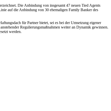
verzeichnet. Die Anbindung von insgesamt 47 neuen Tied Agents
r Linie auf die Anbindung von 30 ehemaligen Family Banker des
Haftungsdach für Partner bietet, sei es bei der Umsetzung eigener
uge anstehender Regulierungsmaßnahmen weiter an Dynamik gewinnen.
esetzt werden.