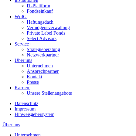
Institutionell
IT-Plattform
Fondseinkauf
WpIG
Haftungsdach
Vermögensverwaltung
Private Label Fonds
Select Advisors
Service+
Strategieberatung
Netzwerkpartner
Über uns
Unternehmen
Ansprechpartner
Kontakt
Presse
Karriere
Unsere Stellenangebote
Datenschutz
Impressum
Hinweisgebersystem
Über uns
Unternehmen