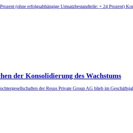
Prozent (ohne erfolgsabhängige Umsatzbestandteile: + 24 Prozent) Ko
chen der Konsolidierung des Wachstums
ochtergesellschaften der Reuss Private Group AG blieb im Geschäfts