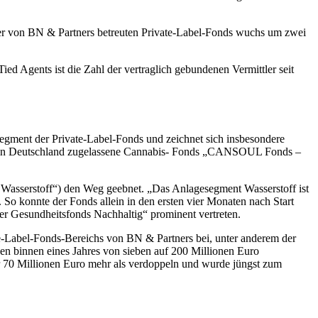
ller von BN & Partners betreuten Private-Label-Fonds wuchs um zwei
d Agents ist die Zahl der vertraglich gebundenen Vermittler seit
egment der Private-Label-Fonds und zeichnet sich insbesondere
ten in Deutschland zugelassene Cannabis- Fonds „CANSOUL Fonds –
 Wasserstoff“) den Weg geebnet. „Das Anlagesegment Wasserstoff ist
 So konnte der Fonds allein in den ersten vier Monaten nach Start
er Gesundheitsfonds Nachhaltig“ prominent vertreten.
te-Label-Fonds-Bereichs von BN & Partners bei, unter anderem der
n binnen eines Jahres von sieben auf 200 Millionen Euro
r 70 Millionen Euro mehr als verdoppeln und wurde jüngst zum