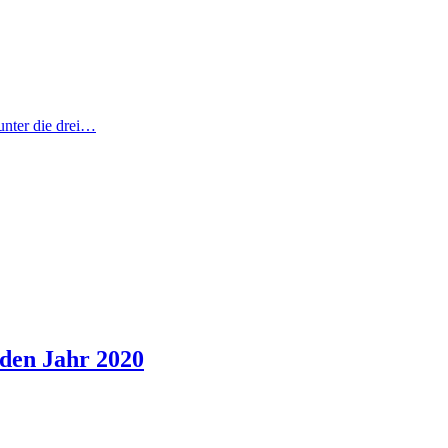
unter die drei…
nden Jahr 2020