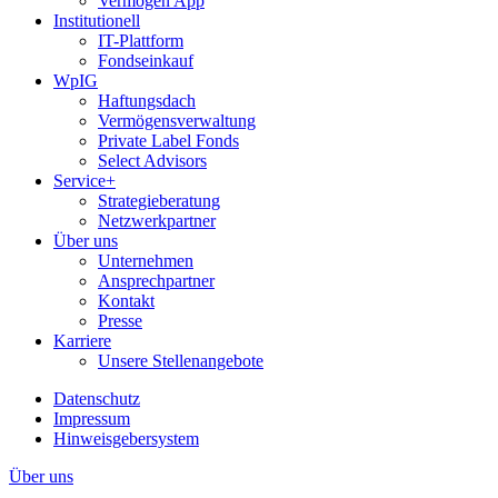
Vermögen App
Institutionell
IT-Plattform
Fondseinkauf
WpIG
Haftungsdach
Vermögensverwaltung
Private Label Fonds
Select Advisors
Service+
Strategieberatung
Netzwerkpartner
Über uns
Unternehmen
Ansprechpartner
Kontakt
Presse
Karriere
Unsere Stellenangebote
Datenschutz
Impressum
Hinweisgebersystem
Über uns