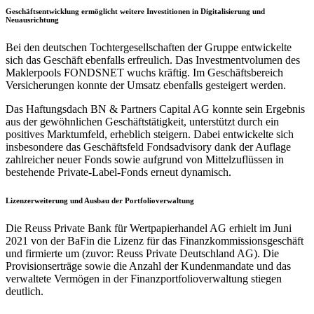
Geschäftsentwicklung ermöglicht weitere Investitionen in Digitalisierung und
Neuausrichtung
Bei den deutschen Tochtergesellschaften der Gruppe entwickelte
sich das Geschäft ebenfalls erfreulich. Das Investmentvolumen des
Maklerpools FONDSNET wuchs kräftig. Im Geschäftsbereich
Versicherungen konnte der Umsatz ebenfalls gesteigert werden.
Das Haftungsdach BN & Partners Capital AG konnte sein Ergebnis
aus der gewöhnlichen Geschäftstätigkeit, unterstützt durch ein
positives Marktumfeld, erheblich steigern. Dabei entwickelte sich
insbesondere das Geschäftsfeld Fondsadvisory dank der Auflage
zahlreicher neuer Fonds sowie aufgrund von Mittelzuflüssen in
bestehende Private-Label-Fonds erneut dynamisch.
Lizenzerweiterung und Ausbau der Portfolioverwaltung
Die Reuss Private Bank für Wertpapierhandel AG erhielt im Juni
2021 von der BaFin die Lizenz für das Finanzkommissionsgeschäft
und firmierte um (zuvor: Reuss Private Deutschland AG). Die
Provisionserträge sowie die Anzahl der Kundenmandate und das
verwaltete Vermögen in der Finanzportfolioverwaltung stiegen
deutlich.