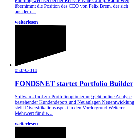
Führungswechsel bei der Reuss Private Group: Raoul Weil
übernimmt die Position des CEO von Felix Brem, der sich
aus dem…
weiterlesen
05.09.2014
FONDSNET startet Portfolio Builder
Software-Tool zur Portfoliooptimierung geht online Analyse
bestehender Kundendepots und Neuanlagen Neuentwicklung
stellt Diversifikationsaspekt in den Vordergrund Weiterer
Mehrwert für die…
weiterlesen