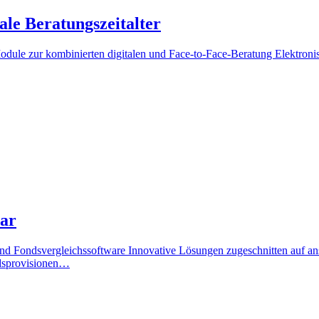
le Beratungszeitalter
le zur kombinierten digitalen und Face-to-Face-Beratung Elektronis
ar
 Fondsvergleichssoftware Innovative Lösungen zugeschnitten auf ans
ndsprovisionen…