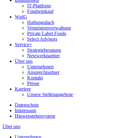
Institutionell
IT-Plattform
Fondseinkauf
WpIG
Haftungsdach
Vermögensverwaltung
Private Label Fonds
Select Advisors
Service+
Strategieberatung
Netzwerkpartner
Über uns
Unternehmen
Ansprechpartner
Kontakt
Presse
Karriere
Unsere Stellenangebote
Datenschutz
Impressum
Hinweisgebersystem
Über uns
Unternehmen