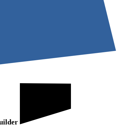
uilder