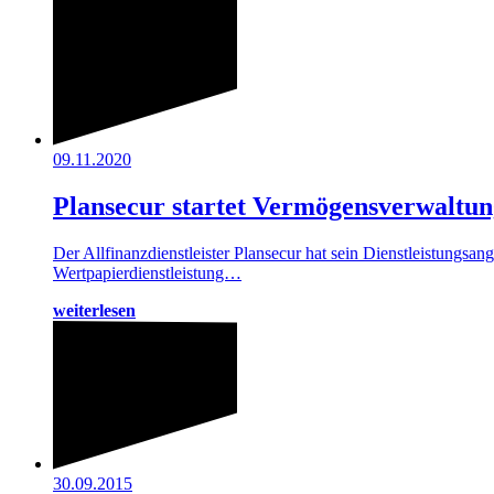
09.11.2020
Plansecur startet Vermögensverwaltun
Der Allfinanzdienstleister Plansecur hat sein Dienstleistungsan
Wertpapierdienstleistung…
weiterlesen
30.09.2015