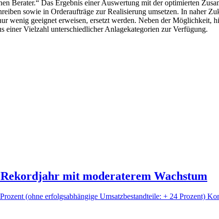
en Berater.“ Das Ergebnis einer Auswertung mit der optimierten Zusam
reiben sowie in Orderaufträge zur Realisierung umsetzen. In naher Zuk
ur wenig geeignet erweisen, ersetzt werden. Neben der Möglichkeit, hi
us einer Vielzahl unterschiedlicher Anlagekategorien zur Verfügung.
h Rekordjahr mit moderaterem Wachstum
Prozent (ohne erfolgsabhängige Umsatzbestandteile: + 24 Prozent) Ko