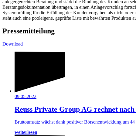
anlegergerechten Beratung und stärkt die Bindung des Kunden an sein
Beratungsdokumentation übertragen, in einen Anlagevorschlag fortsch
Systemprüfung für die Erfüllung der Kundenvorgaben als nicht oder n
steht auch eine pooleigene, geprüfte Liste mit bewährten Produkten a
Pressemitteilung
Download
09.05.2022
Reuss Private Group AG rechnet nac
Bruttoumsatz wächst dank positiver Börsenentwicklung um 44 
weiterlesen