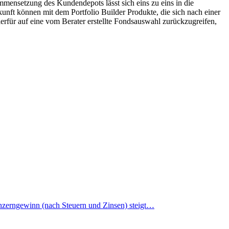
mensetzung des Kundendepots lässt sich eins zu eins in die
unft können mit dem Portfolio Builder Produkte, die sich nach einer
erfür auf eine vom Berater erstellte Fondsauswahl zurückzugreifen,
nzerngewinn (nach Steuern und Zinsen) steigt…