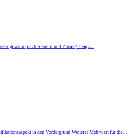
nzerngewinn (nach Steuern und Zinsen) steigt…
ifikationsaspekt in den Vordergrund Weiterer Mehrwert für die…