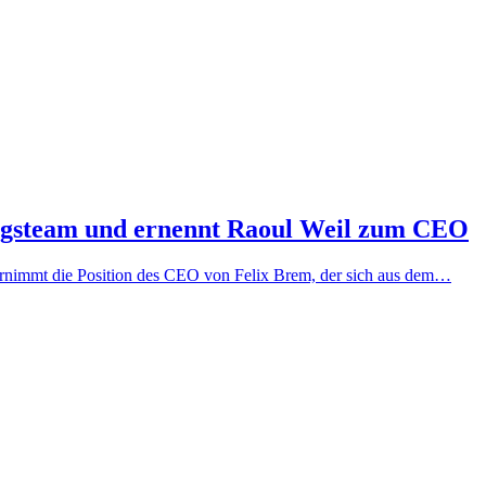
ngsteam und ernennt Raoul Weil zum CEO
ernimmt die Position des CEO von Felix Brem, der sich aus dem…