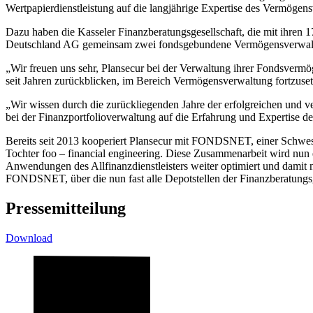
Wertpapierdienstleistung auf die langjährige Expertise des Vermögen
Dazu haben die Kasseler Finanzberatungsgesellschaft, die mit ihren 
Deutschland AG gemeinsam zwei fondsgebundene Vermögensverwalt
„Wir freuen uns sehr, Plansecur bei der Verwaltung ihrer Fondsver
seit Jahren zurückblicken, im Bereich Vermögensverwaltung fortzuse
„Wir wissen durch die zurückliegenden Jahre der erfolgreichen und v
bei der Finanzportfolioverwaltung auf die Erfahrung und Expertise 
Bereits seit 2013 kooperiert Plansecur mit FONDSNET, einer Schwest
Tochter foo – financial engineering. Diese Zusammenarbeit wird n
Anwendungen des Allfinanzdienstleisters weiter optimiert und damit 
FONDSNET, über die nun fast alle Depotstellen der Finanzberatungs
Pressemitteilung
Download