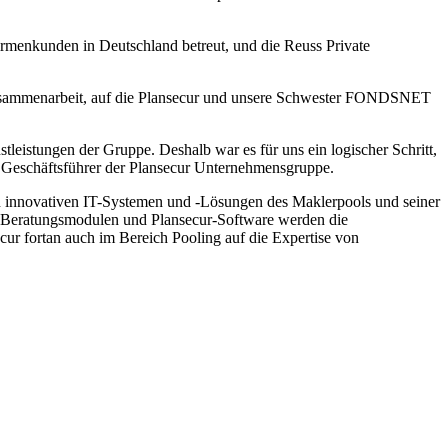
irmenkunden in Deutschland betreut, und die Reuss Private
e Zusammenarbeit, auf die Plansecur und unsere Schwester FONDSNET
eistungen der Gruppe. Deshalb war es für uns ein logischer Schritt,
, Geschäftsführer der Plansecur Unternehmensgruppe.
en innovativen IT-Systemen und -Lösungen des Maklerpools und seiner
 Beratungsmodulen und Plansecur-Software werden die
ur fortan auch im Bereich Pooling auf die Expertise von