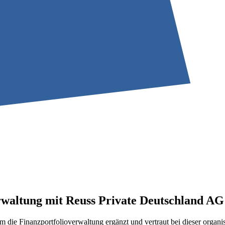
rwaltung mit Reuss Private Deutschland AG
um die Finanzportfolioverwaltung ergänzt und vertraut bei dieser organi