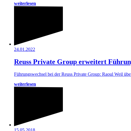
weiterlesen
24.01.2022
Reuss Private Group erweitert Führu
Führungswechsel bei der Reuss Private Group: Raoul Weil üb
weiterlesen
15.05.2018