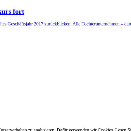
urs fort
hes Geschäftsjahr 2017 zurückblicken. Alle Tochterunternehmen – dar
tzerverhalten zu analysieren. Dafür verwenden wir Cookies. Lesen Si