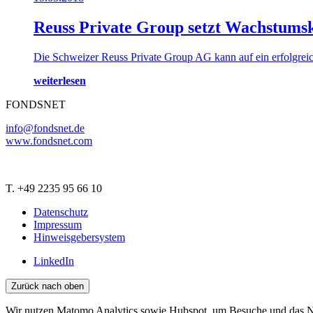
Reuss Private Group setzt Wachstumsk
Die Schweizer Reuss Private Group AG kann auf ein erfolgreic
weiterlesen
FONDSNET
info@fondsnet.de
www.fondsnet.com
T. +49 2235 95 66 10
Datenschutz
Impressum
Hinweisgebersystem
LinkedIn
Zurück nach oben
Wir nutzen Matomo Analytics sowie Hubspot, um Besuche und das Nu