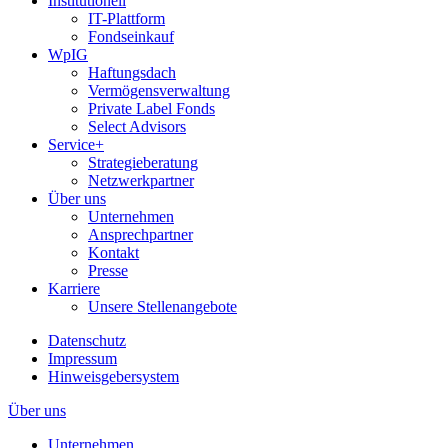
Institutionell
IT-Plattform
Fondseinkauf
WpIG
Haftungsdach
Vermögensverwaltung
Private Label Fonds
Select Advisors
Service+
Strategieberatung
Netzwerkpartner
Über uns
Unternehmen
Ansprechpartner
Kontakt
Presse
Karriere
Unsere Stellenangebote
Datenschutz
Impressum
Hinweisgebersystem
Über uns
Unternehmen