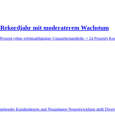
h Rekordjahr mit moderaterem Wachstum
Prozent (ohne erfolgsabhängige Umsatzbestandteile: + 24 Prozent) Ko
estehender Kundendepots und Neuanlagen Neuentwicklung stellt Divers