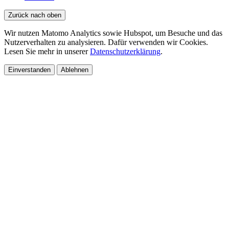
Zurück nach oben
Wir nutzen Matomo Analytics sowie Hubspot, um Besuche und das
Nutzerverhalten zu analysieren. Dafür verwenden wir Cookies.
Lesen Sie mehr in unserer
Datenschutzerklärung
.
Einverstanden
Ablehnen