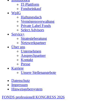
Institutionell
IT-Plattform
Fondseinkauf
WpIG
Haftungsdach
Vermögensverwaltung
Private Label Fonds
Select Advisors
Service+
Strategieberatung
Netzwerkpartner
Über uns
Unternehmen
Ansprechpartner
Kontakt
Presse
Karriere
Unsere Stellenangebote
Datenschutz
Impressum
Hinweisgebersystem
FONDS professionell KONGRESS 2026