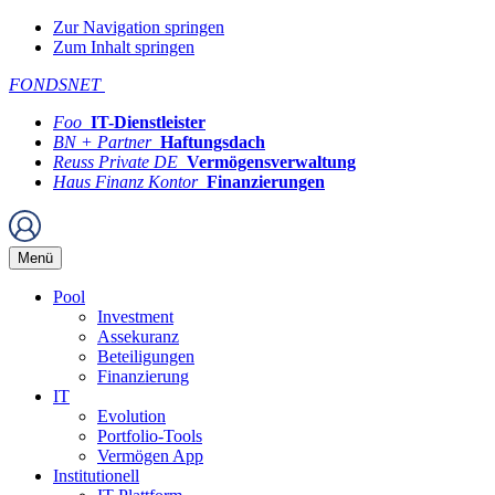
Zur Navigation springen
Zum Inhalt springen
FONDSNET
Foo
IT-Dienstleister
BN + Partner
Haftungsdach
Reuss Private DE
Vermögensverwaltung
Haus Finanz Kontor
Finanzierungen
Menü
Pool
Investment
Assekuranz
Beteiligungen
Finanzierung
IT
Evolution
Portfolio-Tools
Vermögen App
Institutionell