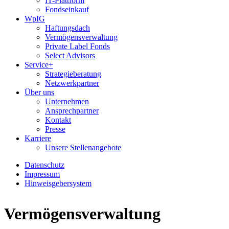
IT-Plattform
Fondseinkauf
WpIG
Haftungsdach
Vermögensverwaltung
Private Label Fonds
Select Advisors
Service+
Strategieberatung
Netzwerkpartner
Über uns
Unternehmen
Ansprechpartner
Kontakt
Presse
Karriere
Unsere Stellenangebote
Datenschutz
Impressum
Hinweisgebersystem
Vermögensverwaltung