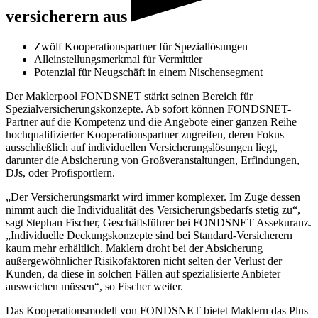
versicherern aus
Zwölf Kooperationspartner für Speziallösungen
Alleinstellungsmerkmal für Vermittler
Potenzial für Neugschäft in einem Nischensegment
Der Maklerpool FONDSNET stärkt seinen Bereich für
Spezialversicherungskonzepte. Ab sofort können FONDSNET-
Partner auf die Kompetenz und die Angebote einer ganzen Reihe
hochqualifizierter Kooperationspartner zugreifen, deren Fokus
ausschließlich auf individuellen Versicherungslösungen liegt,
darunter die Absicherung von Großveranstaltungen, Erfindungen,
DJs, oder Profisportlern.
„Der Versicherungsmarkt wird immer komplexer. Im Zuge dessen
nimmt auch die Individualität des Versicherungsbedarfs stetig zu“,
sagt Stephan Fischer, Geschäftsführer bei FONDSNET Assekuranz.
„Individuelle Deckungskonzepte sind bei Standard-Versicherern
kaum mehr erhältlich. Maklern droht bei der Absicherung
außergewöhnlicher Risikofaktoren nicht selten der Verlust der
Kunden, da diese in solchen Fällen auf spezialisierte Anbieter
ausweichen müssen“, so Fischer weiter.
Das Kooperationsmodell von FONDSNET bietet Maklern das Plus