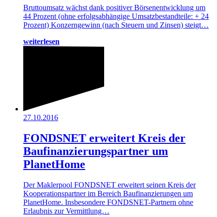
Bruttoumsatz wächst dank positiver Börsenentwicklung um
44 Prozent (ohne erfolgsabhängige Umsatzbestandteile: + 24
Prozent) Konzerngewinn (nach Steuern und Zinsen) steigt…
weiterlesen
27.10.2016
FONDSNET erweitert Kreis der
Baufinanzierungspartner um
PlanetHome
Der Maklerpool FONDSNET erweitert seinen Kreis der
Kooperationspartner im Bereich Baufinanzierungen um
PlanetHome. Insbesondere FONDSNET-Partnern ohne
Erlaubnis zur Vermittlung…