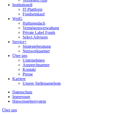
Vermögen App
Institutionell
IT-Plattform
Fondseinkauf
WpIG
Haftungsdach
Vermögensverwaltung
Private Label Fonds
Select Advisors
Service+
Strategieberatung
Netzwerkpartner
Über uns
Unternehmen
Ansprechpartner
Kontakt
Presse
Karriere
Unsere Stellenangebote
Datenschutz
Impressum
Hinweisgebersystem
Über uns