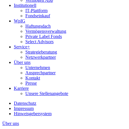
Vermögen App
Institutionell
IT-Plattform
Fondseinkauf
WpIG
Haftungsdach
Vermögensverwaltung
Private Label Fonds
Select Advisors
Service+
Strategieberatung
Netzwerkpartner
Über uns
Unternehmen
Ansprechpartner
Kontakt
Presse
Karriere
Unsere Stellenangebote
Datenschutz
Impressum
Hinweisgebersystem
Über uns