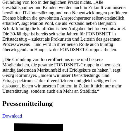
Gründung von foo in der täglichen Praxis nichts. „Alle
Geschäftspartner und Kunden werden auch in Zukunft von unserer
bewährten IT-Unterstützung und von Neuentwicklungen profitieren.
Ebenso bleiben die gewohnten Ansprechpartner selbstverständlich
erhalten“, sagt Marion Pohl, die als Vorstand neben Benjamin
Schulz künftig die kaufmännischen Aufgaben bei foo verantwortet.
Die 30-Jährige ist bereits seit zehn Jahren für FONDSNET in
Erftstadt tätig – zuletzt als Prokuristin und Leiterin des gesamten
Prozesswesens – und wird in ihrer neuen Rolle auch künftig
überwiegend am Hauptsitz der FONDSNET-Gruppe arbeiten.
„Die Gründung von foo eröffnet uns neue und bessere
Möglichkeiten, die gesamte FONDSNET-Gruppe in einem sich
ständig ändernden Marktumfeld auf Erfolgskurs zu halten“, sagt
Georg Kornmayer. „Indem wir unser Dienstleistungs- und
Ertragsspektrum stärker diversifizieren und gleichzeitig weiter
ausbauen, bieten wir unseren Partnern in Zukunft nicht nur mehr
Unterstützung, sondern auch ein Mehr an Stabilität.“
Pressemitteilung
Download