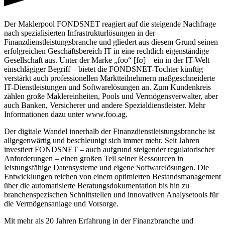
Der Maklerpool FONDSNET reagiert auf die steigende Nachfrage
nach spezialisierten Infrastrukturlösungen in der
Finanzdienstleistungsbranche und gliedert aus diesem Grund seinen
erfolgreichen Geschäftsbereich IT in eine rechtlich eigenständige
Gesellschaft aus. Unter der Marke „foo“ [fʊ] – ein in der IT-Welt
einschlägiger Begriff – bietet die FONDSNET-Tochter künftig
verstärkt auch professionellen Marktteilnehmern maßgeschneiderte
IT-Dienstleistungen und Softwarelösungen an. Zum Kundenkreis
zählen große Maklereinheiten, Pools und Vermögensverwalter, aber
auch Banken, Versicherer und andere Spezialdienstleister. Mehr
Informationen dazu unter www.foo.ag.
Der digitale Wandel innerhalb der Finanzdienstleistungsbranche ist
allgegenwärtig und beschleunigt sich immer mehr. Seit Jahren
investiert FONDSNET – auch aufgrund steigender regulatorischer
Anforderungen – einen großen Teil seiner Ressourcen in
leistungsfähige Datensysteme und eigene Softwarelösungen. Die
Entwicklungen reichen von einem optimierten Bestandsmanagement
über die automatisierte Beratungsdokumentation bis hin zu
branchenspezischen Schnittstellen und innovativen Analysetools für
die Vermögensanlage und Vorsorge.
Mit mehr als 20 Jahren Erfahrung in der Finanzbranche und