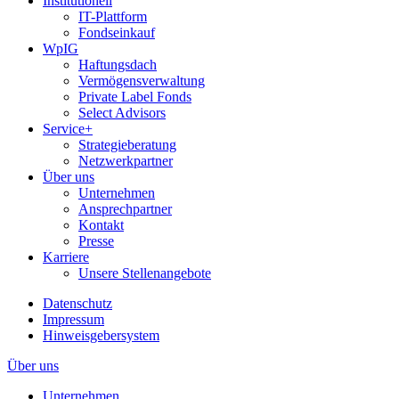
Institutionell
IT-Plattform
Fondseinkauf
WpIG
Haftungsdach
Vermögensverwaltung
Private Label Fonds
Select Advisors
Service+
Strategieberatung
Netzwerkpartner
Über uns
Unternehmen
Ansprechpartner
Kontakt
Presse
Karriere
Unsere Stellenangebote
Datenschutz
Impressum
Hinweisgebersystem
Über uns
Unternehmen