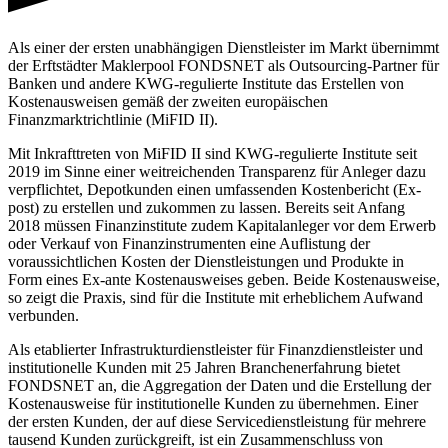
Als einer der ersten unabhängigen Dienstleister im Markt übernimmt
der Erftstädter Maklerpool FONDSNET als Outsourcing-Partner für
Banken und andere KWG-regulierte Institute das Erstellen von
Kostenausweisen gemäß der zweiten europäischen
Finanzmarktrichtlinie (MiFID II).
Mit Inkrafttreten von MiFID II sind KWG-regulierte Institute seit
2019 im Sinne einer weitreichenden Transparenz für Anleger dazu
verpflichtet, Depotkunden einen umfassenden Kostenbericht (Ex-
post) zu erstellen und zukommen zu lassen. Bereits seit Anfang
2018 müssen Finanzinstitute zudem Kapitalanleger vor dem Erwerb
oder Verkauf von Finanzinstrumenten eine Auflistung der
voraussichtlichen Kosten der Dienstleistungen und Produkte in
Form eines Ex-ante Kostenausweises geben. Beide Kostenausweise,
so zeigt die Praxis, sind für die Institute mit erheblichem Aufwand
verbunden.
Als etablierter Infrastrukturdienstleister für Finanzdienstleister und
institutionelle Kunden mit 25 Jahren Branchenerfahrung bietet
FONDSNET an, die Aggregation der Daten und die Erstellung der
Kostenausweise für institutionelle Kunden zu übernehmen. Einer
der ersten Kunden, der auf diese Servicedienstleistung für mehrere
tausend Kunden zurückgreift, ist ein Zusammenschluss von