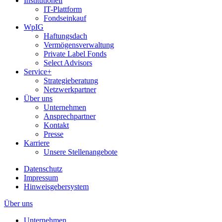
Institutionell
IT-Plattform
Fondseinkauf
WpIG
Haftungsdach
Vermögensverwaltung
Private Label Fonds
Select Advisors
Service+
Strategieberatung
Netzwerkpartner
Über uns
Unternehmen
Ansprechpartner
Kontakt
Presse
Karriere
Unsere Stellenangebote
Datenschutz
Impressum
Hinweisgebersystem
Über uns
Unternehmen