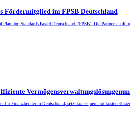
als Fördermitglied im FPSB Deutschland
ial Planning Standards Board Deutschland. (FPSB). Die Partnerschaft 
neffiziente Vermögensverwaltungslösungenun
er für Finanzberater in Deutschland, setzt konsequent auf kosteneffiz