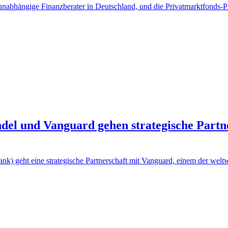
bhängige Finanzberater in Deutschland, und die Privatmarktfonds-Pla
del und Vanguard gehen strategische Partn
ank) geht eine strategische Partnerschaft mit Vanguard, einem der wel