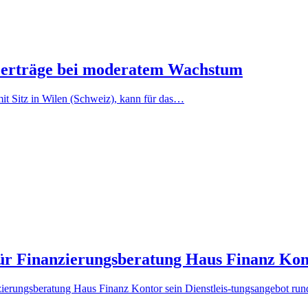
toerträge bei moderatem Wachstum
t Sitz in Wilen (Schweiz), kann für das…
r Finanzierungsberatung Haus Finanz Kon
ierungsberatung Haus Finanz Kontor sein Dienstleis-tungsangebot r