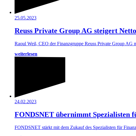
25.05.2023
Reuss Private Group AG steigert Net
Raoul Weil, CEO der Finanzgruppe Reuss Private Group AG mi
weiterlesen
24.02.2023
FONDSNET übernimmt Spezialisten fü
FONDSNET stärkt mit dem Zukauf des Spezialisten für Finanz