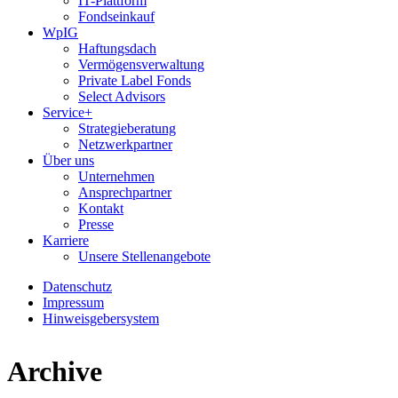
IT-Plattform
Fondseinkauf
WpIG
Haftungsdach
Vermögensverwaltung
Private Label Fonds
Select Advisors
Service+
Strategieberatung
Netzwerkpartner
Über uns
Unternehmen
Ansprechpartner
Kontakt
Presse
Karriere
Unsere Stellenangebote
Datenschutz
Impressum
Hinweisgebersystem
Archive