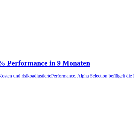
9 % Performance in 9 Monaten
ten und risikoadjustiertePerformance. Alpha Selection beflügelt die