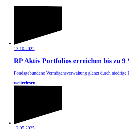
13.10.2025
RP Aktiv Portfolios erreichen bis zu 
Fondsgebundene Vermögensverwaltung glänzt durch niedrige Kos
weiterlesen
12.05.2025