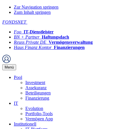
Zur Navigation springen
Zum Inhalt springen
FONDSNET
Foo
IT-Dienstleister
BN + Partner
Haftungsdach
Reuss Private DE
Vermögensverwaltung
Haus Finanz Kontor
Finanzierungen
Menü
Pool
Investment
Assekuranz
Beteiligungen
Finanzierung
IT
Evolution
Portfolio-Tools
Vermögen App
Institutionell