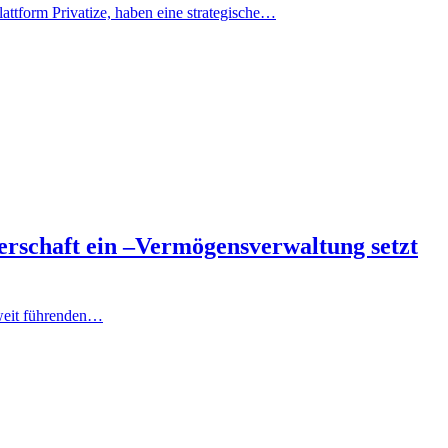
ttform Privatize, haben eine strategische…
erschaft ein –Vermögensverwaltung setzt
tweit führenden…