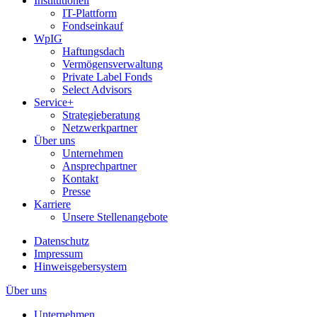
Institutionell
IT-Plattform
Fondseinkauf
WpIG
Haftungsdach
Vermögensverwaltung
Private Label Fonds
Select Advisors
Service+
Strategieberatung
Netzwerkpartner
Über uns
Unternehmen
Ansprechpartner
Kontakt
Presse
Karriere
Unsere Stellenangebote
Datenschutz
Impressum
Hinweisgebersystem
Über uns
Unternehmen