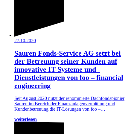
27.10.2020
Sauren Fonds-Service AG setzt bei
der Betreuung seiner Kunden auf
innovative IT-Systeme und -
Dienstleistungen von foo – financial
engineering
Seit August 2020 nutzt der renommierte Dachfondspionier
Sauren im Bereich der Finanzanlagenvermittlung und
Kundenbetreuung die IT-Lösungen von foo –…
weiterlesen