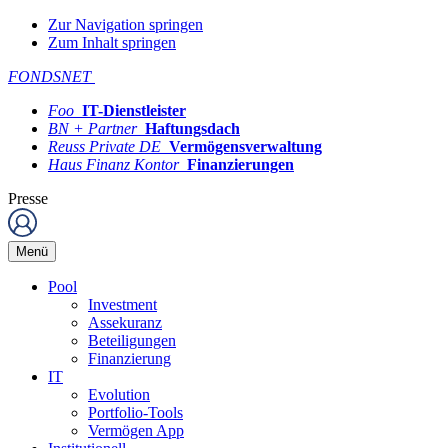
Zur Navigation springen
Zum Inhalt springen
FONDSNET
Foo
IT-Dienstleister
BN + Partner
Haftungsdach
Reuss Private DE
Vermögensverwaltung
Haus Finanz Kontor
Finanzierungen
Presse
Menü
Pool
Investment
Assekuranz
Beteiligungen
Finanzierung
IT
Evolution
Portfolio-Tools
Vermögen App