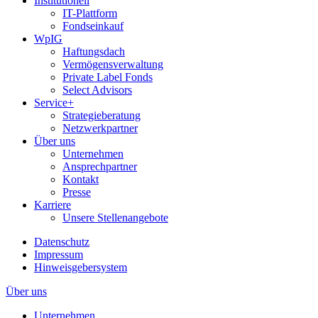
Institutionell
IT-Plattform
Fondseinkauf
WpIG
Haftungsdach
Vermögensverwaltung
Private Label Fonds
Select Advisors
Service+
Strategieberatung
Netzwerkpartner
Über uns
Unternehmen
Ansprechpartner
Kontakt
Presse
Karriere
Unsere Stellenangebote
Datenschutz
Impressum
Hinweisgebersystem
Über uns
Unternehmen