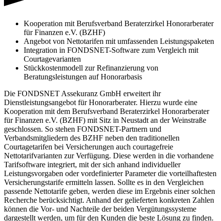
Kooperation mit Berufsverband Beraterzirkel Honorarberater
für Finanzen e.V. (BZHF)
Angebot von Nettotarifen mit umfassenden Leistungspaketen
Integration in FONDSNET-Software zum Vergleich mit
Courtagevarianten
Stückkostenmodell zur Refinanzierung von
Beratungsleistungen auf Honorarbasis
Die FONDSNET Assekuranz GmbH erweitert ihr
Dienstleistungsangebot für Honorarberater. Hierzu wurde eine
Kooperation mit dem Berufsverband Beraterzirkel Honorarberater
für Finanzen e.V. (BZHF) mit Sitz in Neustadt an der Weinstraße
geschlossen. So stehen FONDSNET-Partnern und
Verbandsmitgliedern des BZHF neben den traditionellen
Courtagetarifen bei Versicherungen auch courtagefreie
Nettotarifvarianten zur Verfügung. Diese werden in die vorhandene
Tarifsoftware integriert, mit der sich anhand individueller
Leistungsvorgaben oder vordefinierter Parameter die vorteilhaftesten
Versicherungstarife ermitteln lassen. Sollte es in den Vergleichen
passende Nettotarife geben, werden diese im Ergebnis einer solchen
Recherche berücksichtigt. Anhand der gelieferten konkreten Zahlen
können die Vor- und Nachteile der beiden Vergütungssysteme
dargestellt werden, um für den Kunden die beste Lösung zu finden.