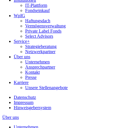
Institutionell
IT-Plattform
Fondseinkauf
WpIG
Haftungsdach
Vermögensverwaltung
Private Label Fonds
Select Advisors
Service+
Strategieberatung
Netzwerkpartner
Über uns
Unternehmen
Ansprechpartner
Kontakt
Presse
Karriere
Unsere Stellenangebote
Datenschutz
Impressum
Hinweisgebersystem
Über uns
Unternehmen