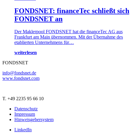
FONDSNET: financeTec schließt sich
FONDSNET an
Der Maklerpool FONDSNET hat die financeTec AG aus
Frankfurt am Main übernommen. Mit der Übernahme des
etablierten Unternehmens für…
weiterlesen
FONDSNET
info@fondsnet.de
www.fondsnet.com
T. +49 2235 95 66 10
Datenschutz
Impressum
Hinweisgebersystem
LinkedIn