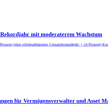
h Rekordjahr mit moderaterem Wachstum
Prozent (ohne erfolgsabhängige Umsatzbestandteile: + 24 Prozent) Ko
stungen für Vermögensverwalter und Asset 