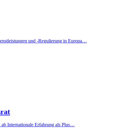
ienstleistungen und -Regulierung in Europa…
srat
 ab Internationale Erfahrung als Plus…