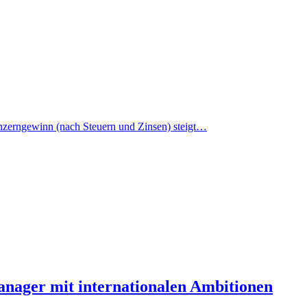
nzerngewinn (nach Steuern und Zinsen) steigt…
Manager mit internationalen Ambitionen