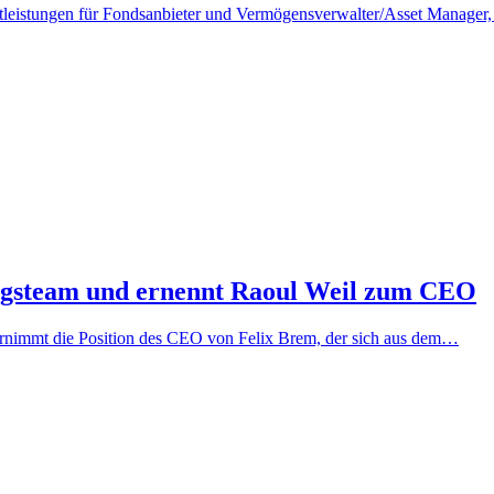
tleistungen für Fondsanbieter und Vermögensverwalter/Asset Manager, d
ngsteam und ernennt Raoul Weil zum CEO
ernimmt die Position des CEO von Felix Brem, der sich aus dem…