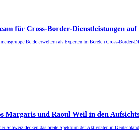
am für Cross-Border-Dienstleistungen auf
hmensgruppe Beide erweitern als Experten im Bereich Cross-Border-D
s Margaris und Raoul Weil in den Aufsicht
er Schweiz decken das breite Spektrum der Aktivitäten in Deutschland