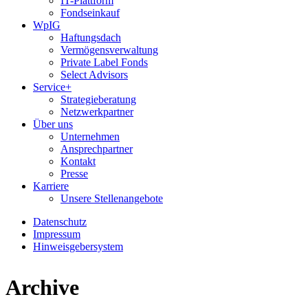
IT-Plattform
Fondseinkauf
WpIG
Haftungsdach
Vermögensverwaltung
Private Label Fonds
Select Advisors
Service+
Strategieberatung
Netzwerkpartner
Über uns
Unternehmen
Ansprechpartner
Kontakt
Presse
Karriere
Unsere Stellenangebote
Datenschutz
Impressum
Hinweisgebersystem
Archive