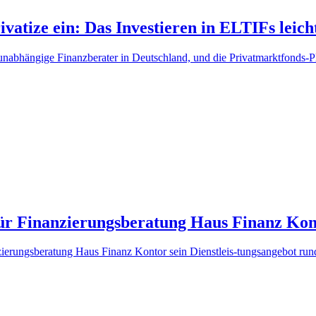
atize ein: Das Investieren in ELTIFs leich
bhängige Finanzberater in Deutschland, und die Privatmarktfonds-Pla
r Finanzierungsberatung Haus Finanz Kon
ierungsberatung Haus Finanz Kontor sein Dienstleis-tungsangebot r