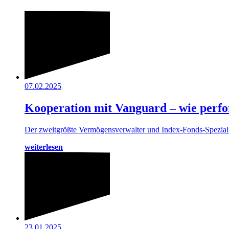
07.02.2025
Kooperation mit Vanguard – wie perfor
Der zweitgrößte Vermögensverwalter und Index-Fonds-Speziali
weiterlesen
23.01.2025