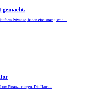
t gemacht.
ttform Privatize, haben eine strategische…
tor
und um Finanzierungen. Die Haus…