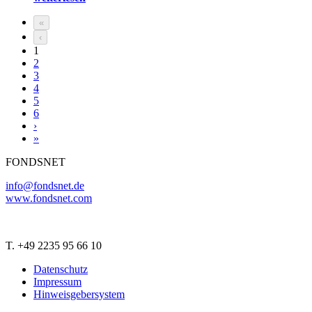
«
‹
1
2
3
4
5
6
›
»
FONDSNET
info@fondsnet.de
www.fondsnet.com
T. +49 2235 95 66 10
Datenschutz
Impressum
Hinweisgebersystem