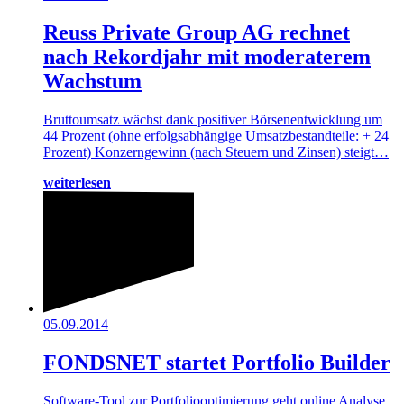
Reuss Private Group AG rechnet
nach Rekordjahr mit moderaterem
Wachstum
Bruttoumsatz wächst dank positiver Börsenentwicklung um
44 Prozent (ohne erfolgsabhängige Umsatzbestandteile: + 24
Prozent) Konzerngewinn (nach Steuern und Zinsen) steigt…
weiterlesen
05.09.2014
FONDSNET startet Portfolio Builder
Software-Tool zur Portfoliooptimierung geht online Analyse