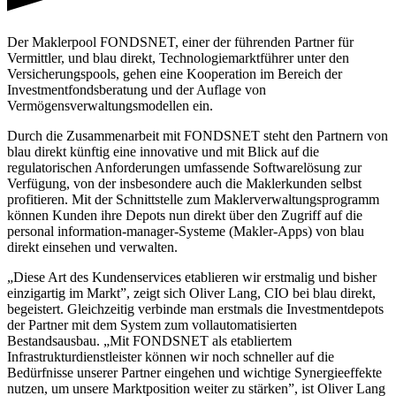
Der Maklerpool FONDSNET, einer der führenden Partner für
Vermittler, und blau direkt, Technologiemarktführer unter den
Versicherungspools, gehen eine Kooperation im Bereich der
Investmentfondsberatung und der Auflage von
Vermögensverwaltungsmodellen ein.
Durch die Zusammenarbeit mit FONDSNET steht den Partnern von
blau direkt künftig eine innovative und mit Blick auf die
regulatorischen Anforderungen umfassende Softwarelösung zur
Verfügung, von der insbesondere auch die Maklerkunden selbst
profitieren. Mit der Schnittstelle zum Maklerverwaltungsprogramm
können Kunden ihre Depots nun direkt über den Zugriff auf die
personal information-manager-Systeme (Makler-Apps) von blau
direkt einsehen und verwalten.
„Diese Art des Kundenservices etablieren wir erstmalig und bisher
einzigartig im Markt”, zeigt sich Oliver Lang, CIO bei blau direkt,
begeistert. Gleichzeitig verbinde man erstmals die Investmentdepots
der Partner mit dem System zum vollautomatisierten
Bestandsausbau. „Mit FONDSNET als etabliertem
Infrastrukturdienstleister können wir noch schneller auf die
Bedürfnisse unserer Partner eingehen und wichtige Synergieeffekte
nutzen, um unsere Marktposition weiter zu stärken”, ist Oliver Lang