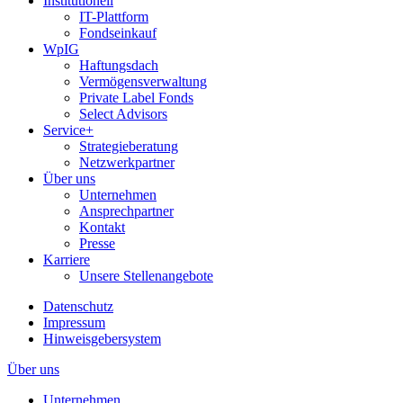
Institutionell
IT-Plattform
Fondseinkauf
WpIG
Haftungsdach
Vermögensverwaltung
Private Label Fonds
Select Advisors
Service+
Strategieberatung
Netzwerkpartner
Über uns
Unternehmen
Ansprechpartner
Kontakt
Presse
Karriere
Unsere Stellenangebote
Datenschutz
Impressum
Hinweisgebersystem
Über uns
Unternehmen